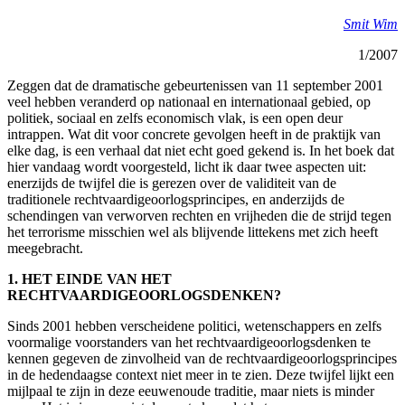
Smit Wim
1/2007
Zeggen dat de dramatische gebeurtenissen van 11 september 2001
veel hebben veranderd op nationaal en internationaal gebied, op
politiek, sociaal en zelfs economisch vlak, is een open deur
intrappen. Wat dit voor concrete gevolgen heeft in de praktijk van
elke dag, is een verhaal dat niet echt goed gekend is. In het boek dat
hier vandaag wordt voorgesteld, licht ik daar twee aspecten uit:
enerzijds de twijfel die is gerezen over de validiteit van de
traditionele rechtvaardigeoorlogsprincipes, en anderzijds de
schendingen van verworven rechten en vrijheden die de strijd tegen
het terrorisme misschien wel als blijvende littekens met zich heeft
meegebracht.
1. HET EINDE VAN HET
RECHTVAARDIGEOORLOGSDENKEN?
Sinds 2001 hebben verscheidene politici, wetenschappers en zelfs
voormalige voorstanders van het rechtvaardigeoorlogsdenken te
kennen gegeven de zinvolheid van de rechtvaardigeoorlogsprincipes
in de hedendaagse context niet meer in te zien. Deze twijfel lijkt een
mijlpaal te zijn in deze eeuwenoude traditie, maar niets is minder