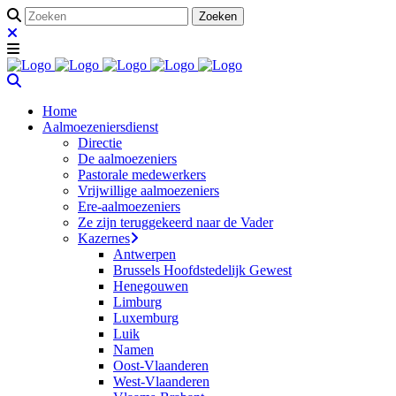
Home
Aalmoezeniersdienst
Directie
De aalmoezeniers
Pastorale medewerkers
Vrijwillige aalmoezeniers
Ere-aalmoezeniers
Ze zijn teruggekeerd naar de Vader
Kazernes
Antwerpen
Brussels Hoofdstedelijk Gewest
Henegouwen
Limburg
Luxemburg
Luik
Namen
Oost-Vlaanderen
West-Vlaanderen