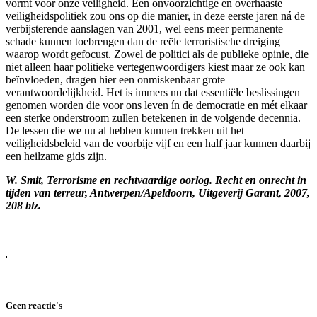
vormt voor onze veiligheid. Een onvoorzichtige en overhaaste
veiligheidspolitiek zou ons op die manier, in deze eerste jaren ná de
verbijsterende aanslagen van 2001, wel eens meer permanente
schade kunnen toebrengen dan de reële terroristische dreiging
waarop wordt gefocust. Zowel de politici als de publieke opinie, die
niet alleen haar politieke vertegenwoordigers kiest maar ze ook kan
beïnvloeden, dragen hier een onmiskenbaar grote
verantwoordelijkheid. Het is immers nu dat essentiële beslissingen
genomen worden die voor ons leven ín de democratie en mét elkaar
een sterke onderstroom zullen betekenen in de volgende decennia.
De lessen die we nu al hebben kunnen trekken uit het
veiligheidsbeleid van de voorbije vijf en een half jaar kunnen daarbij
een heilzame gids zijn.
W. Smit, Terrorisme en rechtvaardige oorlog. Recht en onrecht in
tijden van terreur, Antwerpen/Apeldoorn, Uitgeverij Garant, 2007,
208 blz.
Geen reactie's