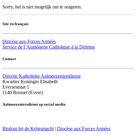
Sorry, het is niet mogelijk om te reageren.
Site en français
Diocèse aux Forces Armées
Service de l’Aumônerie Catholique à la Defense
Contact
Directie Katholieke Aalmoezeniersdienst
Kwartier Koningin Elisabeth
Eversestraat 1
1140 Brussel (Evere)
Aalmoezeniersdienst op social media
Bisdom bij de Krijgsmacht
|
Diocèse aux Forces Armées