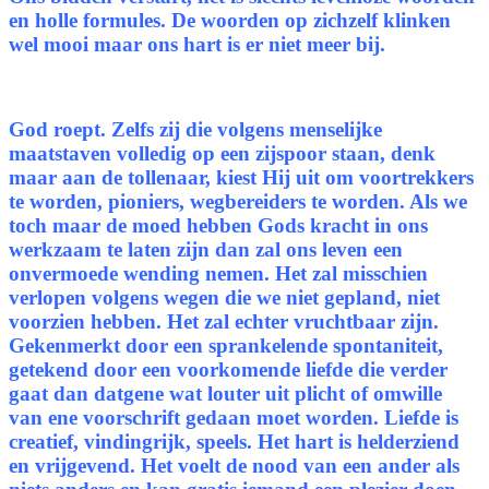
en holle formules. De woorden op zichzelf klinken
wel mooi maar ons hart is er niet meer bij.
God roept. Zelfs zij die volgens menselijke
maatstaven volledig op een zijspoor staan, denk
maar aan de tollenaar, kiest Hij uit om voortrekkers
te worden, pioniers, wegbereiders te worden. Als we
toch maar de moed hebben Gods kracht in ons
werkzaam te laten zijn dan zal ons leven een
onvermoede wending nemen. Het zal misschien
verlopen volgens wegen die we niet gepland, niet
voorzien hebben. Het zal echter vruchtbaar zijn.
Gekenmerkt door een sprankelende spontaniteit,
getekend door een voorkomende liefde die verder
gaat dan datgene wat louter uit plicht of omwille
van ene voorschrift gedaan moet worden. Liefde is
creatief, vindingrijk, speels. Het hart is helderziend
en vrijgevend. Het voelt de nood van een ander als