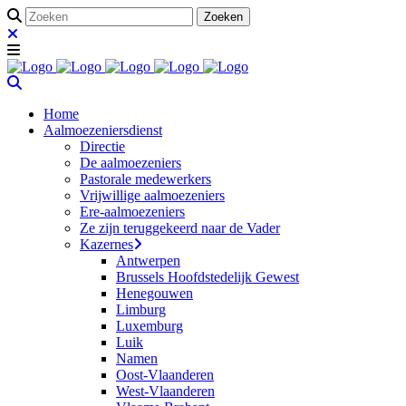
Home
Aalmoezeniersdienst
Directie
De aalmoezeniers
Pastorale medewerkers
Vrijwillige aalmoezeniers
Ere-aalmoezeniers
Ze zijn teruggekeerd naar de Vader
Kazernes
Antwerpen
Brussels Hoofdstedelijk Gewest
Henegouwen
Limburg
Luxemburg
Luik
Namen
Oost-Vlaanderen
West-Vlaanderen