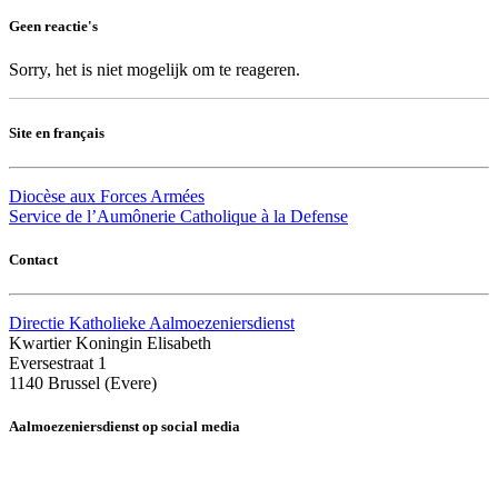
Geen reactie's
Sorry, het is niet mogelijk om te reageren.
Site en français
Diocèse aux Forces Armées
Service de l’Aumônerie Catholique à la Defense
Contact
Directie Katholieke Aalmoezeniersdienst
Kwartier Koningin Elisabeth
Eversestraat 1
1140 Brussel (Evere)
Aalmoezeniersdienst op social media