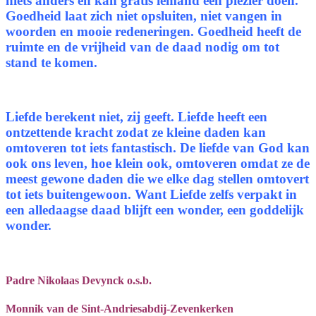
niets anders en kan gratis iemand een plezier doen.
Goedheid laat zich niet opsluiten, niet vangen in
woorden en mooie redeneringen. Goedheid heeft de
ruimte en de vrijheid van de daad nodig om tot
stand te komen.
Liefde berekent niet, zij geeft. Liefde heeft een
ontzettende kracht zodat ze kleine daden kan
omtoveren tot iets fantastisch. De liefde van God kan
ook ons leven, hoe klein ook, omtoveren omdat ze de
meest gewone daden die we elke dag stellen omtovert
tot iets buitengewoon. Want Liefde zelfs verpakt in
een alledaagse daad blijft een wonder, een goddelijk
wonder.
Padre Nikolaas Devynck o.s.b.
Monnik van de Sint-Andriesabdij-Zevenkerken